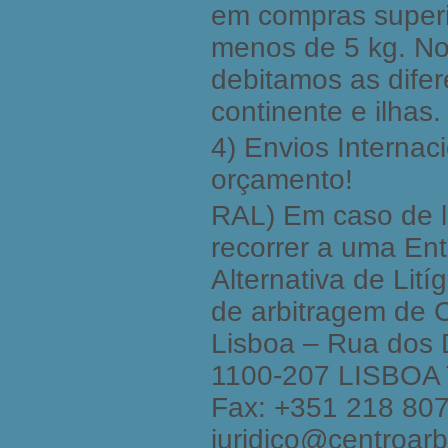
em compras superi
menos de 5 kg. Nos
debitamos as difer
continente e ilhas.
4) Envios Internaci
orçamento!
RAL) Em caso de l
recorrer a uma En
Alternativa de Lit
de arbitragem de 
Lisboa – Rua dos 
1100-207 LISBOA T
Fax: +351 218 807
juridico@centroarb