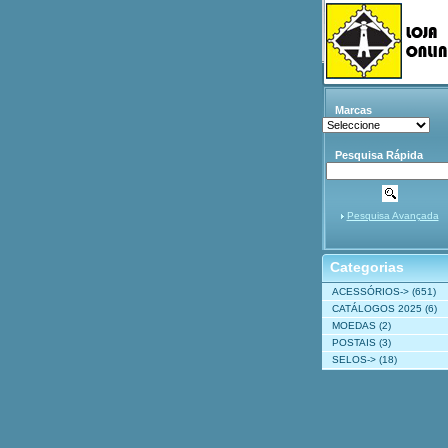
Marcas
Pesquisa Rápida
Pesquisa Avançada
Categorias
ACESSÓRIOS->
(651)
CATÁLOGOS 2025
(6)
MOEDAS
(2)
POSTAIS
(3)
SELOS->
(18)