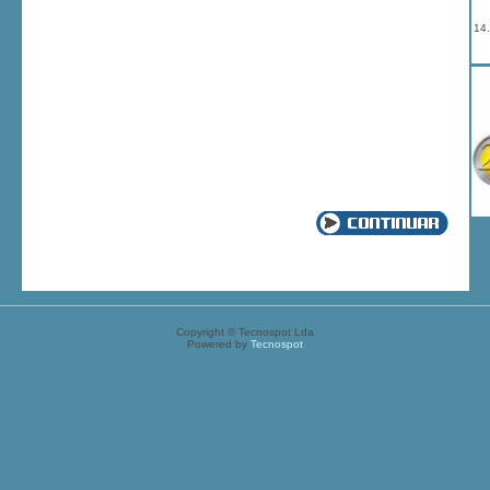
14
Copyright © Tecnospot Lda
Powered by
Tecnospot