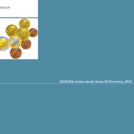
.99EUR
18190323 visitas desde Sexta 05 Fevereiro, 2010