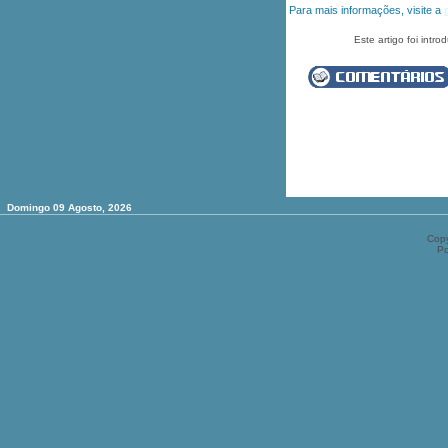
Para mais informações, visite a
Este artigo foi intr
Domingo 09 Agosto, 2026
Copy
P